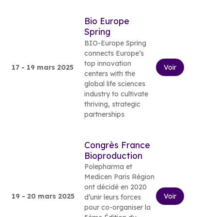
Bio Europe
Spring
BIO-Europe Spring
connects Europe’s
top innovation
17 - 19 mars 2025
Voir
centers with the
global life sciences
industry to cultivate
thriving, strategic
partnerships
Congrès France
Bioproduction
Polepharma et
Medicen Paris Région
ont décidé en 2020
19 - 20 mars 2025
Voir
d’unir leurs forces
pour co-organiser la