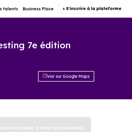
> S'inscrire à la plateforme
s talents
Business Place
sting 7e édition
Voir sur Google Maps
é pour accéder à cette fonctionnalité