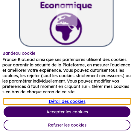
Bandeau cookie
France BioLead ainsi que ses partenaires utilisent des cookies
pour garantir la sécurité de la Plateforme, en mesurer l’audience
et améliorer votre expérience. Vous pouvez autoriser tous les
cookies, les rejeter (sauf les cookies strictement nécessaires) ou
les paramétrer individuellement. Vous pouvez modifier vos
préférences à tout moment en cliquant sur « Gérer mes cookies
» en bas de chaque écran de ce site.
Vous devez être membre et connecté
pour accéder à cette fonctionnalité
Détail des cookies
Inscrivez-vous
Accepter les cookies
Déjà membre ? Connectez-vous pour
Refuser les cookies
avoir une expérience complète !