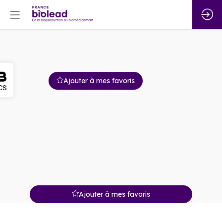
Ajouter à mes favoris
Ajouter à mes favoris
Description