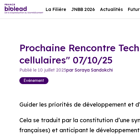
La Filière
JNBB 2026
Actualités
Futur
Prochaine Rencontre Techn
cellulaires" 07/10/25
Publié le
10 juillet 2025
par
Soraya
Sandokchi
Événement
Guider les priorités de développement et d’
Cela se traduit par la constitution d’une sy
françaises) et anticipant le développemen