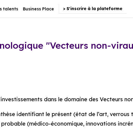
> S'inscrire à la plateforme
s talents
Business Place
ologique "Vecteurs non-viraux
investissements dans le domaine des Vecteurs non-v
nthèse identifiant le présent (état de l’art, verrou
t probable (médico-économique, innovations incrém