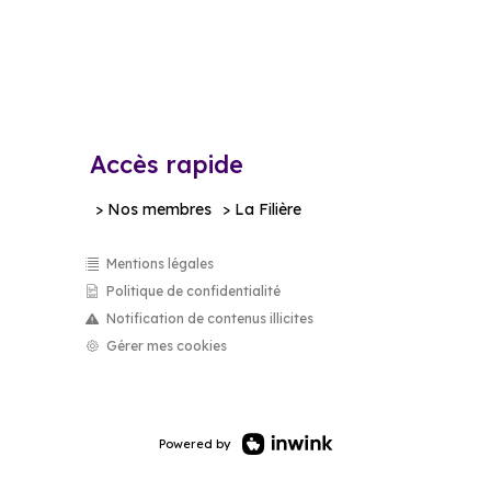
Accès rapide
> Nos membres
> La Filière
Mentions légales
Politique de confidentialité
Notification de contenus illicites
Gérer mes cookies
Powered by