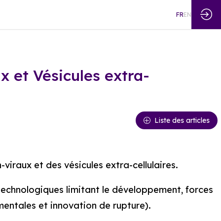
FR
EN
 et Vésicules extra-
Liste des articles
iraux et des vésicules extra-cellulaires.
s technologiques limitant le développement, forces
entales et innovation de rupture).