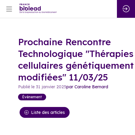
Prochaine Rencontre
Technologique "Thérapies
cellulaires génétiquement
modifiées" 11/03/25
Publié le
31 janvier 2025
par
Caroline
Bernard
Événement
Liste des articles