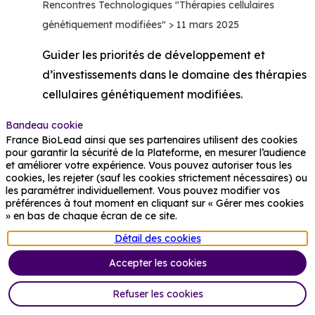
Rencontres Technologiques "Thérapies cellulaires
génétiquement modifiées" > 11 mars 2025
Guider les priorités de développement et
d’investissements dans le domaine des thérapies
cellulaires génétiquement modifiées.
Cela se traduit par la constitution d’une synthèse
Bandeau cookie
France BioLead ainsi que ses partenaires utilisent des cookies
identifiant le présent (état de l’art, verrous
pour garantir la sécurité de la Plateforme, en mesurer l’audience
technologiques limitant le développement, forces
et améliorer votre expérience. Vous pouvez autoriser tous les
cookies, les rejeter (sauf les cookies strictement nécessaires) ou
françaises) et anticipant le développement
les paramétrer individuellement. Vous pouvez modifier vos
préférences à tout moment en cliquant sur « Gérer mes cookies
probable (médico-économique, innovations
» en bas de chaque écran de ce site.
incrémentales et innovation de rupture).
Détail des cookies
Accepter les cookies
Refuser les cookies