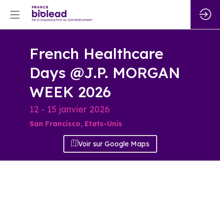
French Healthcare
Days @J.P. MORGAN
WEEK 2026
12 - 15 janvier 2026
San Francisco, Etats-Unis
Voir sur Google Maps