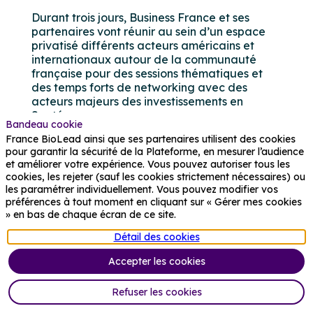
Durant trois jours, Business France et ses
partenaires vont réunir au sein d’un espace
privatisé différents acteurs américains et
internationaux autour de la communauté
française pour des sessions thématiques et
des temps forts de networking avec des
acteurs majeurs des investissements en
Santé.
Bandeau cookie
France BioLead ainsi que ses partenaires utilisent des cookies
Inscription
pour garantir la sécurité de la Plateforme, en mesurer l’audience
et améliorer votre expérience. Vous pouvez autoriser tous les
cookies, les rejeter (sauf les cookies strictement nécessaires) ou
les paramétrer individuellement. Vous pouvez modifier vos
préférences à tout moment en cliquant sur « Gérer mes cookies
Partager
Partager
Linkedin
» en bas de chaque écran de ce site.
Détail des cookies
Accepter les cookies
Prochains événements
Refuser les cookies