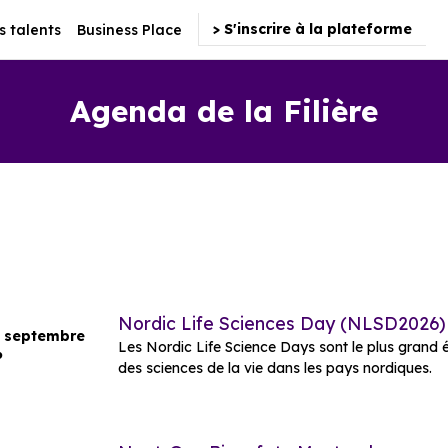
> S'inscrire à la plateforme
s talents
Business Place
Agenda de la Filière
Nordic Life Sciences Day (NLSD2026)
8 septembre
Les Nordic Life Science Days sont le plus grand
6
des sciences de la vie dans les pays nordiques.