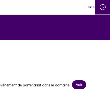
FR
EN
Voir
 événement de partenariat dans le domaine