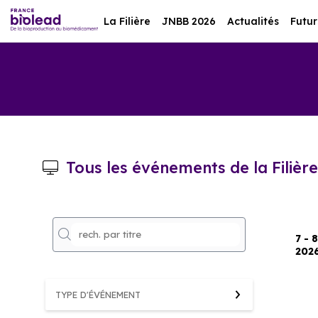
La Filière
JNBB 2026
Actualités
Futur
Tous les événements de la Filière
7 - 
202
TYPE D'ÉVÉNEMENT