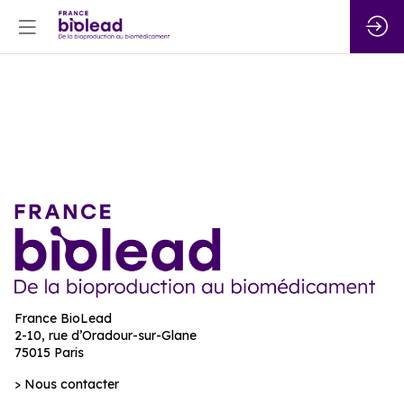
Vous n'êtes pas autorisé à accéder à ce
contenu
France BioLead
2-10, rue d’Oradour-sur-Glane
75015 Paris
> Nous contacter