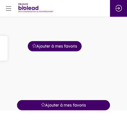
Ajouter à mes favoris
Ajouter à mes favoris
Description
Olon