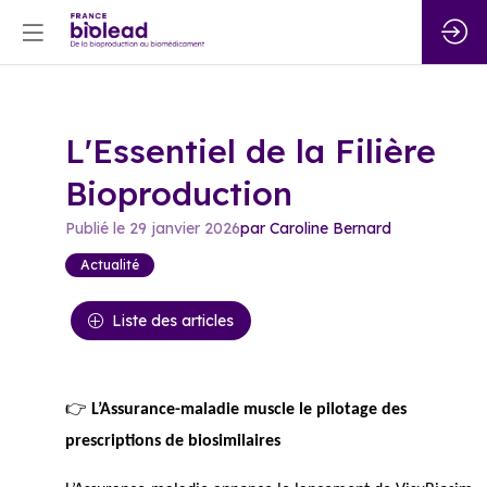
L'Essentiel de la Filière
Bioproduction
Publié le
29 janvier 2026
par
Caroline
Bernard
Actualité
Liste des articles
👉
L’Assurance-maladie muscle le pilotage des
prescriptions de biosimilaires