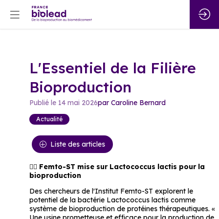
L'Essentiel de la Filière
Bioproduction
Publié le
14 mai 2026
par
Caroline
Bernard
Actualité
Liste des articles
👉🏻 
Femto-ST mise sur Lactococcus lactis pour la 
bioproduction 
Des chercheurs de l'Institut Femto-ST explorent le 
potentiel de la bactérie Lactococcus lactis comme 
système de bioproduction de protéines thérapeutiques. « 
Une usine prometteuse et efficace pour la production de 