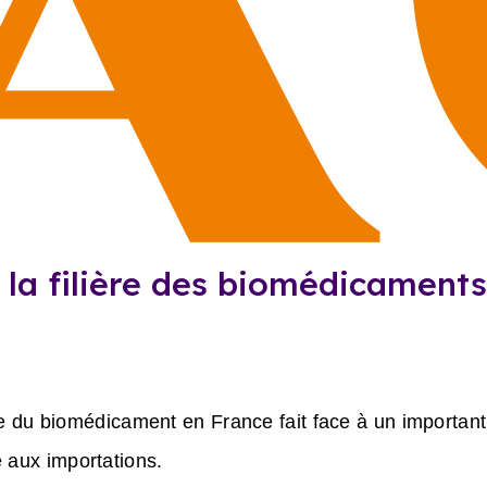
, la filière des biomédicament
ère du biomédicament en France fait face à un importan
 aux importations.