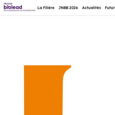
La Filière
JNBB 2026
Actualités
Futur