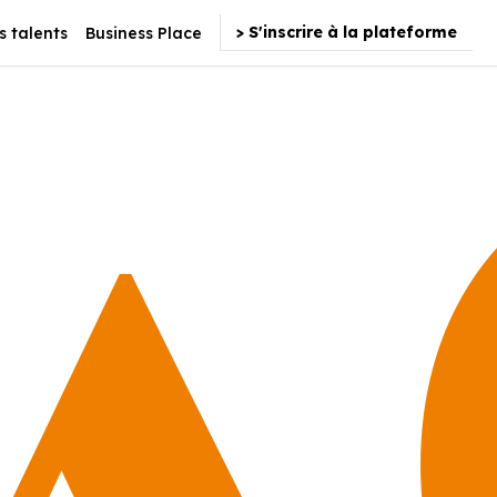
> S'inscrire à la plateforme
s talents
Business Place