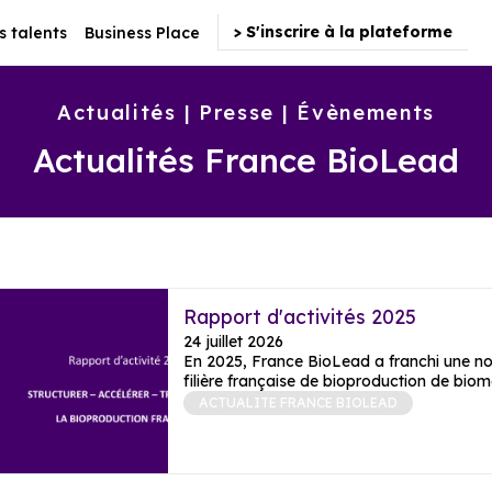
> S'inscrire à la plateforme
s talents
Business Place
Actualités | Presse | Évènements
Actualités France BioLead
Rapport d'activités 2025
24 juillet 2026
En 2025, France BioLead a franchi une nou
filière française de bioproduction de bio
ACTUALITE FRANCE BIOLEAD