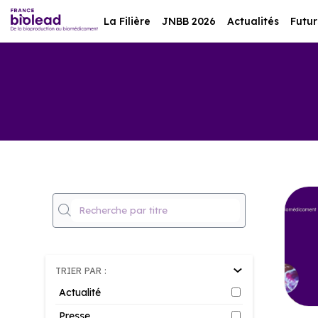
La Filière
JNBB 2026
Actualités
Futur
TRIER PAR :
Actualité
Presse