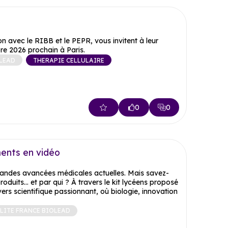
 avec le RIBB et le PEPR, vous invitent à leur
re 2026 prochain à Paris.
LEAD
THERAPIE CELLULAIRE
0
0
ents en vidéo
andes avancées médicales actuelles. Mais savez-
oduits… et par qui ? À travers le kit lycéens proposé
rs scientifique passionnant, où biologie, innovation
LITE FRANCE BIOLEAD