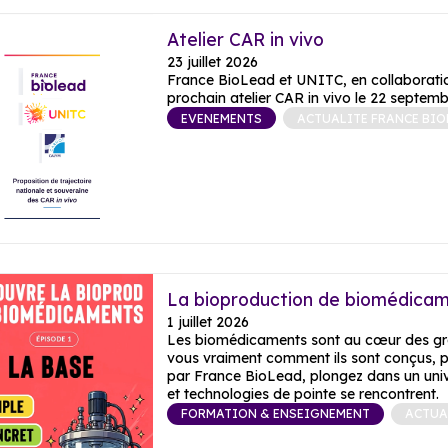
Atelier CAR in vivo
23 juillet 2026
France BioLead et UNITC, en collaboration
prochain atelier CAR in vivo le 22 septemb
EVENEMENTS
ACTUALITE FRANCE BIO
La bioproduction de biomédicam
1 juillet 2026
Les biomédicaments sont au cœur des gr
vous vraiment comment ils sont conçus, pr
par France BioLead, plongez dans un unive
FORMATION & ENSEIGNEMENT
ACTUA